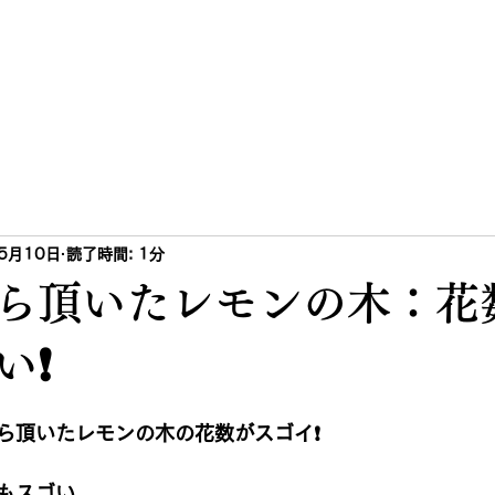
KANEDAYA
GARDEN PLANNING
5月10日
読了時間: 1分
ら頂いたレモンの木：花
❗️
日
ら頂いたレモンの木の花数がスゴイ❗️
もスゴい。