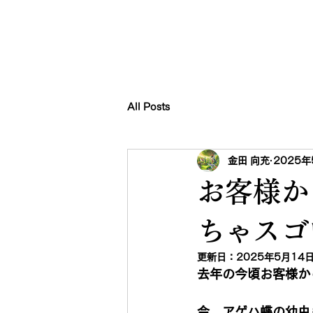
All Posts
金田 向充
2025年
お客様か
ちゃスゴい
更新日：
2025年5月14
去年の今頃お客様か
今、アゲハ蝶の幼虫