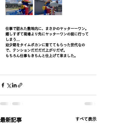
仕事で訪れた敷地内に、まさかのヤッターーワン。
嬉しすぎて現場より先にヤッターワンの前に行って
しまう…
幼少期をタイムボカンに育ててもらった世代なの
で、テンションだだだだ上がりだぜ。
もちろん仕事もきちんと仕上げて来ました。
すべて表示
最新記事