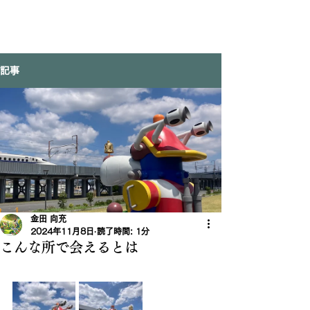
記事
金田 向充
2024年11月8日
読了時間: 1分
こんな所で会えるとは