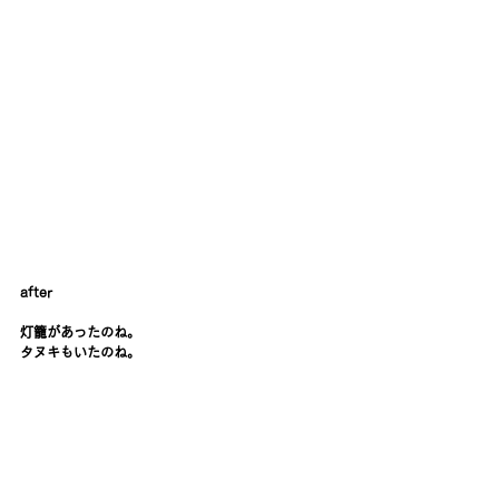
after
灯籠があったのね。
タヌキもいたのね。