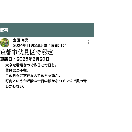
記事
金田 向充
2024年11月28日
読了時間: 1分
京都市伏見区で剪定
更新日：
2025年2月20日
大きな現場なので昨日と今日と。
普段はご不在。
この日もご不在なのでめちゃ静か。
町内というか近隣も一日中静かなのでマジで風の音
しかしない。　　