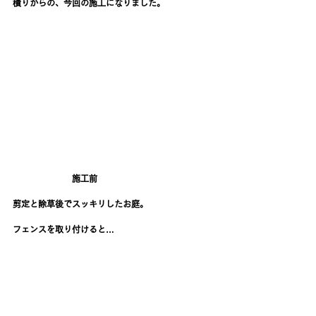
積りからの、今回の施工になりました。
　　　　　　　施工前
剪定と除草後でスッキリしたお庭。
フェンスを取り付けると…