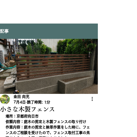
記事
金田 向充
7月4日
読了時間: 1分
小さな木製フェンス
場所：京都府向日市
依頼内容：庭木の剪定と木製フェンスの取り付け
作業内容：庭木の剪定と除草作業をした時に、フェ
ンスのご相談を受けたので、フェンス取付工事の見