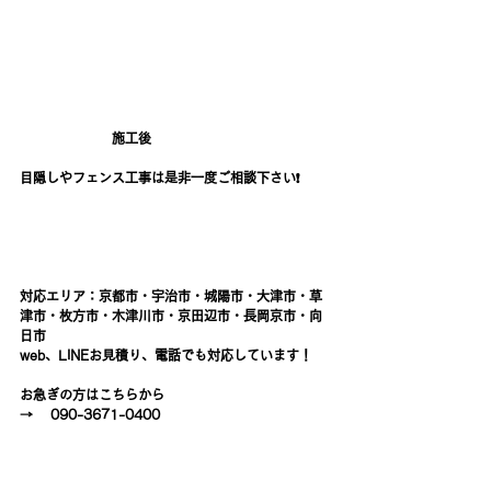
　　　　　　　施工後
目隠しやフェンス工事は是非一度ご相談下さい❗️
対応エリア：京都市・宇治市・城陽市・大津市・草
津市・枚方市・木津川市・京田辺市・長岡京市・向
日市
web
、
LINE
お見積り、電話でも対応しています！
お急ぎの方はこちらから
→    090-3671-0400