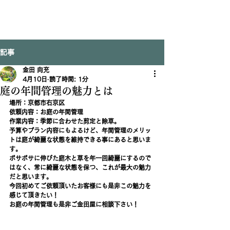
記事
金田 向充
4月10日
読了時間: 1分
庭の年間管理の魅力とは
場所：京都市右京区
依頼内容：お庭の年間管理
作業内容：季節に合わせた剪定と除草。
予算やプラン内容にもよるけど、年間管理のメリッ
トは庭が綺麗な状態を維持できる事にあると思いま
す。
ボサボサに伸びた庭木と草を年一回綺麗にするので
はなく、常に綺麗な状態を保つ、これが最大の魅力
だと思います。
今回初めてご依頼頂いたお客様にも是非この魅力を
感じて頂きたい！
お庭の年間管理も是非ご金田屋に相談下さい！