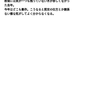
秋頃には実が一つも残っていない木が珍しくなかっ
た去年。
今年はどこも豊作。こうなると剪定の仕方とか関係
ない様な気がしてよく分からなくなる。