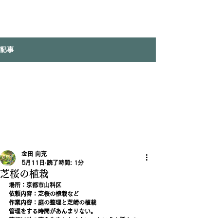
記事
金田 向充
5月11日
読了時間: 1分
芝桜の植栽
場所：京都市山科区
依頼内容：芝桜の植栽など
作業内容：庭の整理と芝崎の植栽
管理をする時間があんまりない。